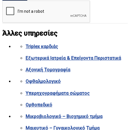
Άλλες υπηρεσίες
Triplex καρδιάς
Εξωτερικά Ιατρεία & Επείγοντα Περιστατικά
Αξονική Τομογραφία
Οφθαλμολογικό
Υπερηχογραφήματα σώματος
Ορθοπεδικό
Μικροβιολογικό – Βιοχημικό τμήμα
Μαιευτικό – Γυναικολογικό Τμήμα