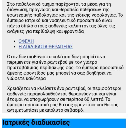
Στο παθολογικό τμήμα παρέχονται τα μέσα για τη
διάγνωση, πρόγνωση και θεραπεία παθήσεων της
εσωτερικής παθολογίας και της ειδικής νοσολογίας. Το
έμπειρο ιατρικό και νοσηλευτικό προσωπικό είναι
πάντα δίπλα στους ασθενείς καλύπτοντας όλες τις
ανάγκες για περίθαλψη και φροντίδα.
ΟΦΕΛΗ
Η ΔΙΑΔΙΚΑΣΙΑ ΘΕΡΑΠΕΙΑΣ
Όταν δεν αισθάνεστε καλά και δεν μπορείτε να
περιμένετε για ένα ραντεβού με τον γιατρό
πρωτοβάθμιας περίθαλψής σας, το έμπειρο προσωπικό
άμεσης φροντίδας μας μπορεί να σας βοηθήσει να
νιώσετε καλύτερα.
Χρειάζεται να κλείσετε ένα ραντεβού, οι περισσότεροι
ασθενείς παρακολουθούνται, θεραπεύονται και είναι
έτοιμοι να αποχωρήσουν σε περίπου 60 λεπτά. Το
έμπειρο προσωπικό μας θα σας φροντίσει και θα σας
αντιμετωπίσει με απόλυτο σεβασμό.
Ιατρικές διαδικασίες