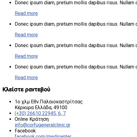
Donec ipsum diam, pretium mollis dapibus risus. Nullam do
Read more
Donec ipsum diam, pretium mollis dapibus risus. Nullam do
Read more
Donec ipsum diam, pretium mollis dapibus risus. Nullam do
Read more
Donec ipsum diam, pretium mollis dapibus risus. Nullam do
Read more
Κλείστε ραντεβού
1ο χλμ Εθν.Παλαιοκαστρίτσας
Κέρκυρα Ελλάδα, 49100
(+30) 26610 22945, 6, 7
Online Κράτηση:
info@corfugeneralclinic.gr
Facebook:
facebook.com/medicenter