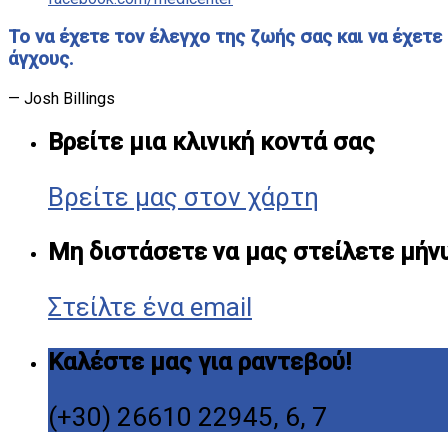
Το να έχετε τον έλεγχο της ζωής σας και να έχετε 
άγχους.
— Josh Billings
Βρείτε μια κλινική κοντά σας
Βρείτε μας στον χάρτη
Μη διστάσετε να μας στείλετε μήν
Στείλτε ένα email
Καλέστε μας για ραντεβού!
(+30) 26610 22945, 6, 7